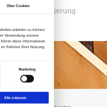
Über Cookies
en . Schwammsanierung
 Medien anbieten zu können
hrer Verwendung unserer
 führen diese Informationen
ie im Rahmen Ihrer Nutzung
Marketing
Alle zulassen