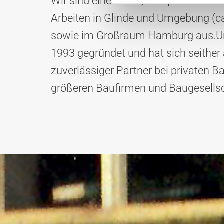
Wir sind eine kleine, kompetente Zi
Arbeiten in Glinde und Umgebung (c
sowie im Großraum Hamburg aus.Un
1993 gegründet und hat sich seither a
zuverlässiger Partner bei privaten Ba
größeren Baufirmen und Baugesellsc