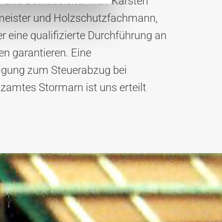
 und Betriebsleiter Herr Karsten
meister und Holzschutzfachmann‚
r eine qualifizierte Durchführung an
en garantieren. Eine
nigung zum Steuerabzug bei
zamtes Stormarn ist uns erteilt