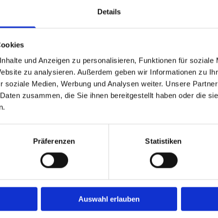
Details
. Innenausbau . Gaubeneinbaut
Cookies
nhalte und Anzeigen zu personalisieren, Funktionen für soziale
Website zu analysieren. Außerdem geben wir Informationen zu I
r soziale Medien, Werbung und Analysen weiter. Unsere Partner
 Daten zusammen, die Sie ihnen bereitgestellt haben oder die s
n.
Präferenzen
Statistiken
Auswahl erlauben