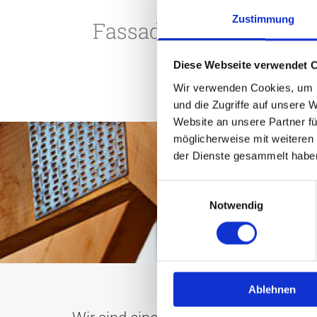
Zustimmung
Fassadenverkleidung 
Diese Webseite verwendet 
Wir verwenden Cookies, um I
und die Zugriffe auf unsere 
Website an unsere Partner fü
möglicherweise mit weiteren
der Dienste gesammelt habe
Einwilligungsauswahl
Notwendig
Ablehnen