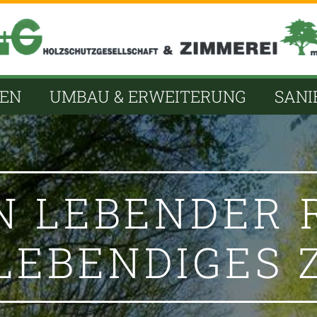
GEN
UMBAU & ERWEITERUNG
SANI
IN LEBENDER
 LEBENDIGES 