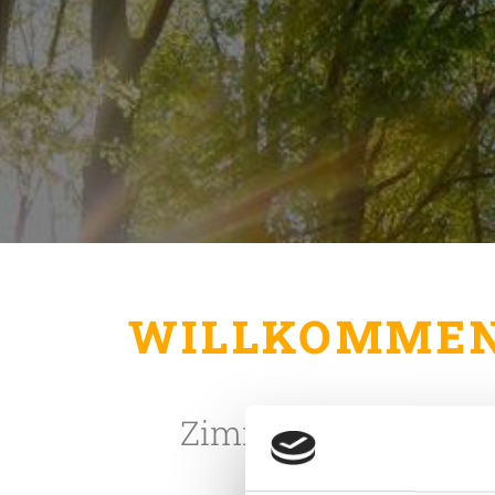
WILLKOMMEN 
Zimmerarbeiten alle
Dacheindec